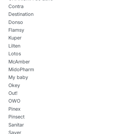
Contra
Destination
Donso
Flamsy
Kuper
Lilten
Lotos
McAmber
MidoPharm
My baby
Okey
Out!
OWO
Pinex
Pinsect
Sanitar
Saver