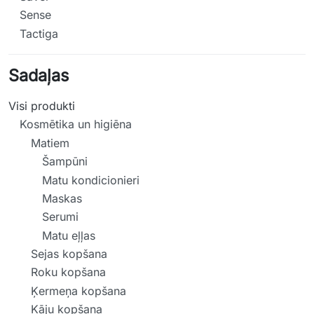
Sense
Tactiga
Sadaļas
Visi produkti
Kosmētika un higiēna
Matiem
Šampūni
Matu kondicionieri
Maskas
Serumi
Matu eļļas
Sejas kopšana
Roku kopšana
Ķermeņa kopšana
Kāju kopšana