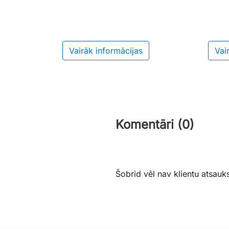
Vairāk informācijas
Vai
Komentāri (0)
Šobrid vēl nav klientu atsauk