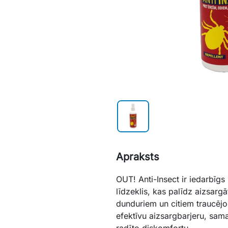
Apraksts
OUT! Anti-Insect ir iedarbīgs
līdzeklis, kas palīdz aizsarg
dunduriem un citiem traucēj
efektīvu aizsargbarjeru, sama
radīto diskomfortu.